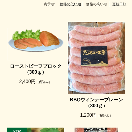
表示順:
価格の低い順
価格の高い順
更新日順
ローストビーフブロック
（300ｇ）
2,400円
（税込み）
BBQウィンナープレーン
（300ｇ）
1,200円
（税込み）