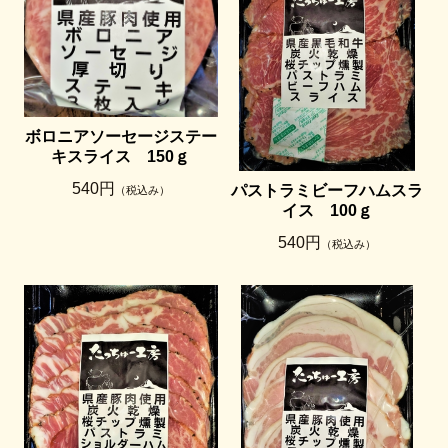
ボロニアソーセージステー
キスライス 150ｇ
540円
パストラミビーフハムスラ
（税込み）
イス 100ｇ
540円
（税込み）