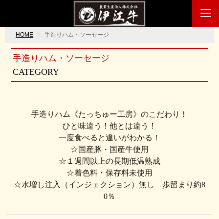
HOME
手造りハム・ソーセージ
手造りハム・ソーセージ
CATEGORY
手造りハム《たっちゅー工房》のこだわり！
ひと味違う！他とは違う！
一度食べると違いがわかる！
☆国産豚・国産牛使用
☆１週間以上の長期低温熟成
☆着色料・保存料未使用
☆水増し注入（インジェクション）無し 歩留まり約8
0％