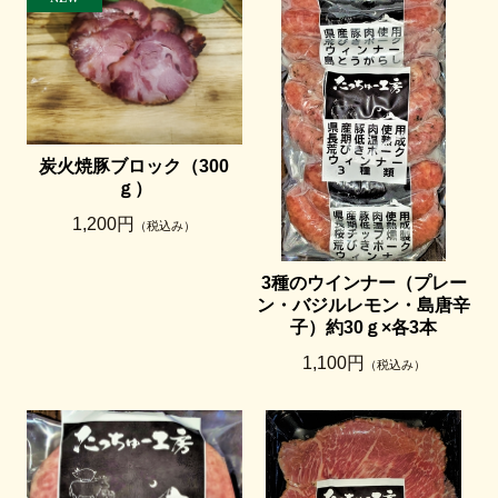
炭火焼豚ブロック（300
ｇ）
1,200円
（税込み）
3種のウインナー（プレー
ン・バジルレモン・島唐辛
子）約30ｇ×各3本
1,100円
（税込み）