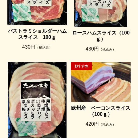
パストラミショルダーハム
ロースハムスライス（100
スライス 100ｇ
ｇ）
430円
（税込み）
430円
（税込み）
欧州産 ベーコンスライス
（100ｇ）
420円
（税込み）