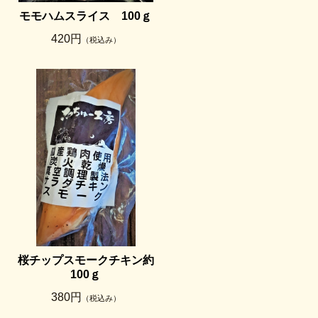
モモハムスライス 100ｇ
420円
（税込み）
桜チップスモークチキン約
100ｇ
380円
（税込み）