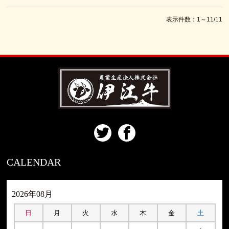
表示件数：1～11/11
CALENDAR
2026年08月
日
月
火
水
木
金
土