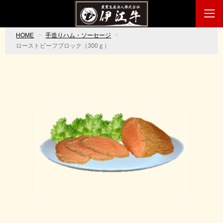
HOME
手造りハム・ソーセージ
ローストビーフブロック（300ｇ）