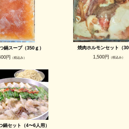
焼肉ホルモンセット（30
つ鍋スープ（350ｇ）
1,500円
400円
（税込み）
（税込み）
つ鍋セット（4〜6人用）