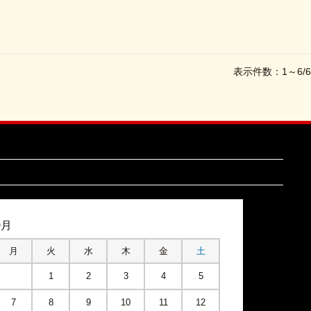
表示件数：1～6/6
9月
月
火
水
木
金
土
1
2
3
4
5
7
8
9
10
11
12