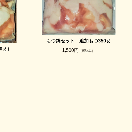
もつ鍋セット 追加もつ350ｇ
0ｇ）
1,500円
（税込み）