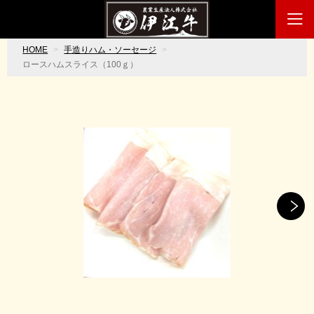
HOME
手造りハム・ソーセージ
ロースハムスライス（100ｇ）