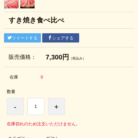
すき焼き食べ比べ
ツイートする
シェアする
7,300円
販売価格：
（税込み）
在庫
0
数量
-
+
在庫切れのため注文いただけません。