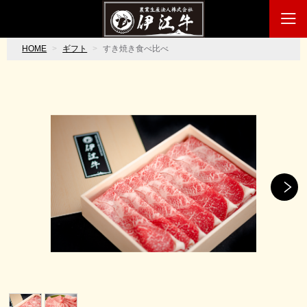
HOME
ギフト
すき焼き食べ比べ