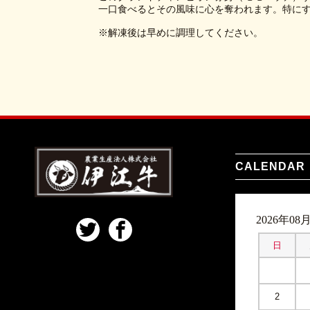
一口食べるとその風味に心を奪われます。特に
※解凍後は早めに調理してください。
CALENDAR
2026年08
日
2