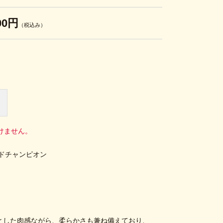
00円
（税込み）
けません。
ドチャンピオン
とした肉感ながら、柔らかさも兼ね備えており、